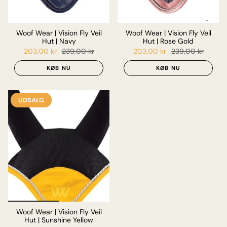
Woof Wear | Vision Fly Veil
Woof Wear | Vision Fly Veil
Hut | Navy
Hut | Rose Gold
203,00 kr
239,00 kr
203,00 kr
239,00 kr
KØB NU
KØB NU
UDSALG
Woof Wear | Vision Fly Veil
Hut | Sunshine Yellow